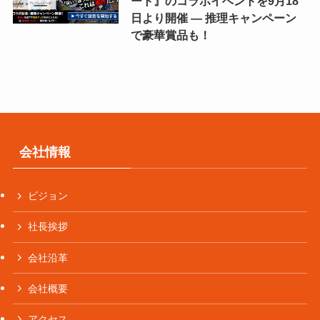
ート』のコラボイベントを9月18
日より開催 ― 推理キャンペーン
で豪華賞品も！
会社情報
ビジョン
社長挨拶
会社沿革
会社概要
アクセス