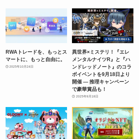
RWAトレードを、もっとス
異世界×ミステリ！『エレ
マートに、もっと自由に。
メンタルナイツR』と『ハ
ンドレッドノート』のコラ
2025年10月24日
ボイベントを9月18日より
開催 ― 推理キャンペーン
で豪華賞品も！
2025年9月18日