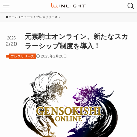
ホーム
ニュース
プレスリリース
元素騎士オンライン、新たなスカ
2025
2/20
ラーシップ制度を導入！
2025年2月20日
プレスリリース