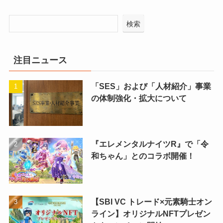
検索
注目ニュース
「SES」および「人材紹介」事業
の体制強化・拡大について
『エレメンタルナイツR』で「令
和ちゃん」とのコラボ開催！
【SBI VC トレード×元素騎士オン
ライン】オリジナルNFTプレゼン