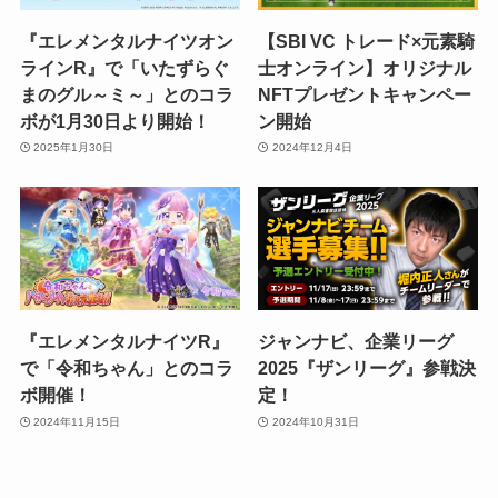
『エレメンタルナイツオン
【SBI VC トレード×元素騎
ラインR』で「いたずらぐ
士オンライン】オリジナル
まのグル～ミ～」とのコラ
NFTプレゼントキャンペー
ボが1月30日より開始！
ン開始
2025年1月30日
2024年12月4日
『エレメンタルナイツR』
ジャンナビ、企業リーグ
で「令和ちゃん」とのコラ
2025『ザンリーグ』参戦決
ボ開催！
定！
2024年11月15日
2024年10月31日