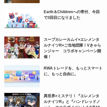
Earth＆Childrenへの寄付、今回
で3回目になりました
スープカレーカムイ×エレメンタ
ルナイツR×ご当地団隊！Vきゃら
ンジャー コラボキャンペーン開
催！
RWAトレードを、もっとスマート
に、もっと自由に。
異世界×ミステリ！『エレメンタ
ルナイツR』と『ハンドレッドノ