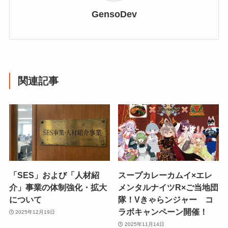
GensoDev
関連記事
「SES」および「人材紹
スープカレーカムイ×エレ
介」事業の体制強化・拡大
メンタルナイツR×ご当地団
について
隊！Vきゃらンジャー コ
ラボキャンペーン開催！
2025年12月19日
2025年11月14日