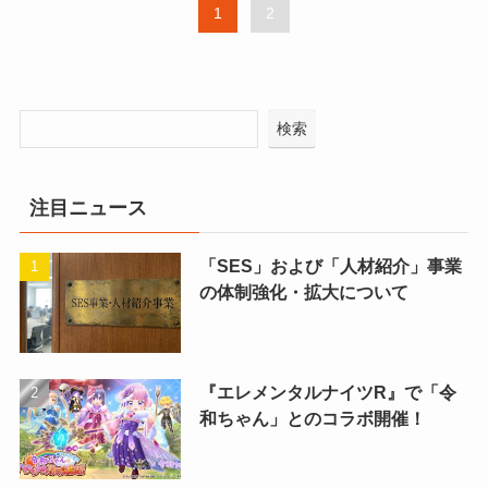
1
2
検索
注目ニュース
「SES」および「人材紹介」事業
の体制強化・拡大について
『エレメンタルナイツR』で「令
和ちゃん」とのコラボ開催！