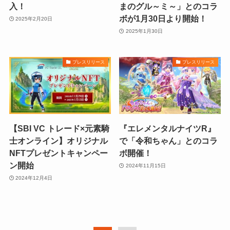
入！
まのグル～ミ～」とのコラ
ボが1月30日より開始！
2025年2月20日
2025年1月30日
プレスリリース
プレスリリース
【SBI VC トレード×元素騎
『エレメンタルナイツR』
士オンライン】オリジナル
で「令和ちゃん」とのコラ
NFTプレゼントキャンペー
ボ開催！
ン開始
2024年11月15日
2024年12月4日