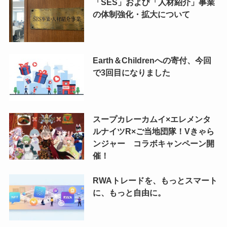
「SES」および「人材紹介」事業
の体制強化・拡大について
Earth＆Childrenへの寄付、今回
で3回目になりました
スープカレーカムイ×エレメンタ
ルナイツR×ご当地団隊！Vきゃら
ンジャー コラボキャンペーン開
催！
RWAトレードを、もっとスマート
に、もっと自由に。