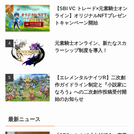
【SBI VC トレード×元素騎士オン
ライン】オリジナルNFTプレゼン
トキャンペーン開始
元素騎士オンライン、新たなスカ
ラーシップ制度を導入！
【エレメンタルナイツR】二次創
作ガイドライン制定と『小説家に
なろう』への二次創作投稿受付開
始のお知らせ
最新ニュース