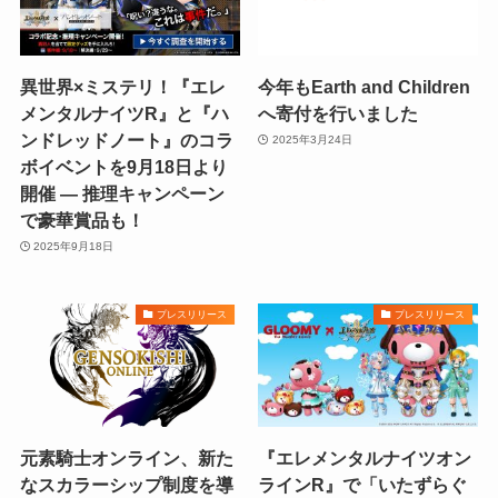
異世界×ミステリ！『エレ
今年もEarth and Children
メンタルナイツR』と『ハ
へ寄付を行いました
ンドレッドノート』のコラ
2025年3月24日
ボイベントを9月18日より
開催 ― 推理キャンペーン
で豪華賞品も！
2025年9月18日
プレスリリース
プレスリリース
元素騎士オンライン、新た
『エレメンタルナイツオン
なスカラーシップ制度を導
ラインR』で「いたずらぐ