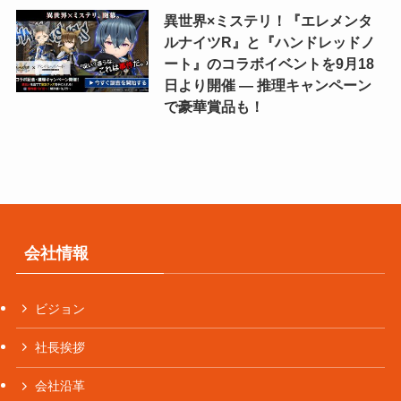
異世界×ミステリ！『エレメンタ
ルナイツR』と『ハンドレッドノ
ート』のコラボイベントを9月18
日より開催 ― 推理キャンペーン
で豪華賞品も！
会社情報
ビジョン
社長挨拶
会社沿革