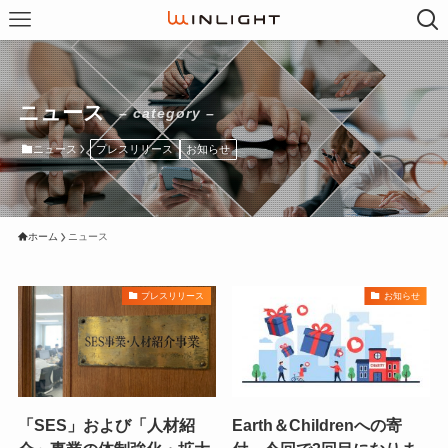
ニュース
– category –
ニュース
プレスリリース
お知らせ
ホーム
ニュース
プレスリリース
お知らせ
「SES」および「人材紹
Earth＆Childrenへの寄