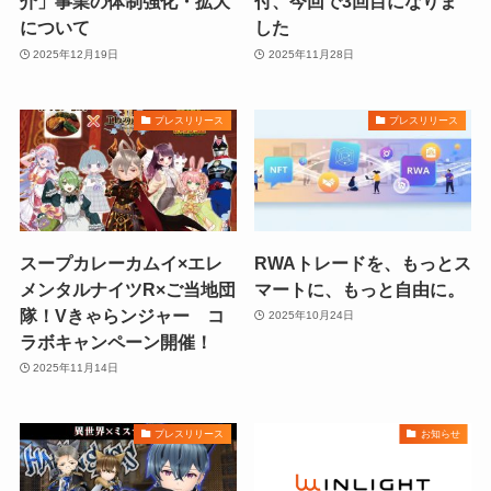
介」事業の体制強化・拡大
付、今回で3回目になりま
について
した
2025年12月19日
2025年11月28日
プレスリリース
プレスリリース
スープカレーカムイ×エレ
RWAトレードを、もっとス
メンタルナイツR×ご当地団
マートに、もっと自由に。
隊！Vきゃらンジャー コ
2025年10月24日
ラボキャンペーン開催！
2025年11月14日
プレスリリース
お知らせ