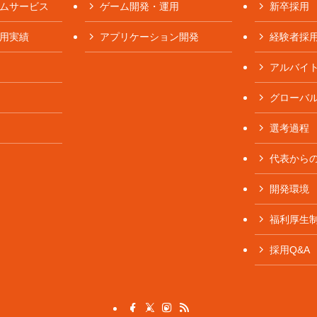
ムサービス
ゲーム開発・運用
新卒採用
用実績
アプリケーション開発
経験者採
アルバイ
グローバ
選考過程
代表から
開発環境
福利厚生
採用Q&A