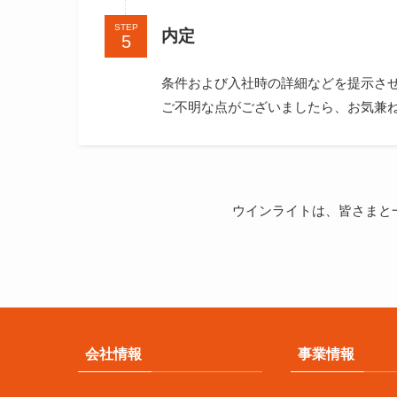
STEP
内定
条件および入社時の詳細などを提示さ
ご不明な点がございましたら、お気兼
ウインライトは、皆さまと
会社情報
事業情報