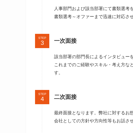
人事部門および該当部署にて書類選考
書類選考～オファーまで迅速に対応さ
STEP
一次面接
該当部署の部門長によるインタビュー
これまでのご経験やスキル・考え方など
す。
STEP
二次面接
最終面接となります。弊社に対するお
会社としての方針や方向性等もお話さ