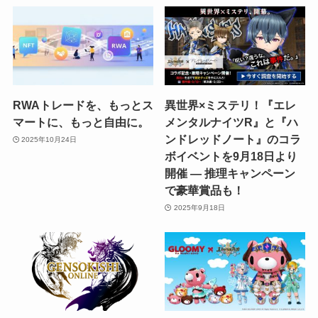
RWAトレードを、もっとス
異世界×ミステリ！『エレ
マートに、もっと自由に。
メンタルナイツR』と『ハ
ンドレッドノート』のコラ
2025年10月24日
ボイベントを9月18日より
開催 ― 推理キャンペーン
で豪華賞品も！
2025年9月18日