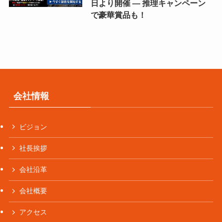
日より開催 ― 推理キャンペーン
で豪華賞品も！
会社情報
ビジョン
社長挨拶
会社沿革
会社概要
アクセス