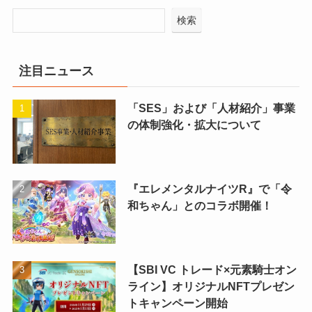
検索
注目ニュース
「SES」および「人材紹介」事業
の体制強化・拡大について
『エレメンタルナイツR』で「令
和ちゃん」とのコラボ開催！
【SBI VC トレード×元素騎士オン
ライン】オリジナルNFTプレゼン
トキャンペーン開始