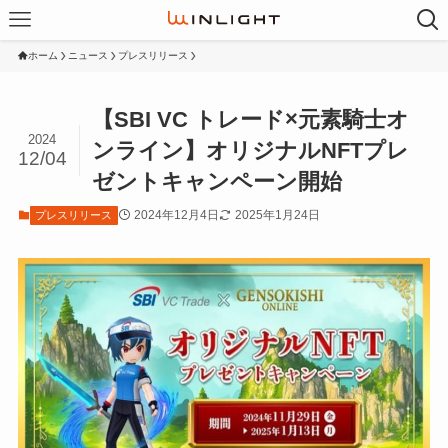
ホーム
ニュース
プレスリリース
【SBI VC トレード×元素騎士オ
2024
ンライン】オリジナルNFTプレ
12/04
ゼントキャンペーン開始
2024年12月4日
2025年1月24日
プレスリリース