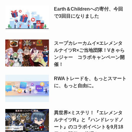
Earth＆Childrenへの寄付、今回
で3回目になりました
スープカレーカムイ×エレメンタ
ルナイツR×ご当地団隊！Vきゃら
ンジャー コラボキャンペーン開
催！
RWAトレードを、もっとスマート
に、もっと自由に。
異世界×ミステリ！『エレメンタ
ルナイツR』と『ハンドレッドノ
ート』のコラボイベントを9月18