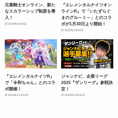
元素騎士オンライン、新た
『エレメンタルナイツオン
なスカラーシップ制度を導
ラインR』で「いたずらぐ
入！
まのグル～ミ～」とのコラ
ボが1月30日より開始！
2025年2月20日
2025年1月30日
『エレメンタルナイツR』
ジャンナビ、企業リーグ
で「令和ちゃん」とのコラ
2025『ザンリーグ』参戦決
ボ開催！
定！
2024年11月15日
2024年10月31日