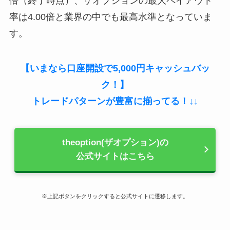
倍（終了時点）、ザオプションの最大ペイアウト
率は4.00倍と業界の中でも最高水準となっていま
す。
【いまなら口座開設で5,000円キャッシュバッ
ク！】
トレードパターンが豊富に揃ってる！↓↓
theoption(ザオプション)の
公式サイトはこちら
※上記ボタンをクリックすると公式サイトに遷移します。