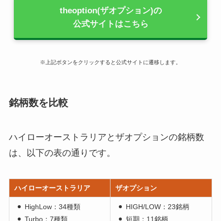
theoption(ザオプション)の
公式サイトはこちら
※上記ボタンをクリックすると公式サイトに遷移します。
銘柄数を比較
ハイローオーストラリアとザオプションの銘柄数
は、以下の表の通りです。
ハイローオーストラリア
ザオプション
HighLow：34種類
HIGH/LOW：23銘柄
Turbo：7種類
短期：11銘柄