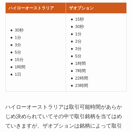
ハイローオーストラリア
ザオプション
15秒
30秒
30秒
1分
1分
2分
3分
3分
5分
5分
15分
1時間
1時間
7時間
1日
22時間
23時間
ハイローオーストラリアは取引可能時間があらか
じめ決められていてその中で取引銘柄を当てはめ
ていきますが、ザオプションは銘柄によって取引