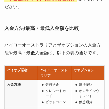
ださい。
入金方法/最高・最低入金額を比較
ハイローオーストラリアとザオプションの入金方
法や最高・最低入金額は、以下の表の通りです。
バイオプ業者
ハイローオースト
ザオプション
ラリア
入金方法
銀行送金
銀行振込
クレジットカ
オンラインウ
ード
ォレット
ビットコイン
仮想通貨