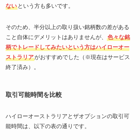
ない
という方も多いです。
そのため、半分以上の取り扱い銘柄数の差がある
こと自体にデメリットはありませんが、
色々な銘
柄でトレードしてみたいという方はハイローオー
ストラリア
がおすすめでした（※現在はサービス
終了済み）。
取引可能時間を比較
ハイローオーストラリアとザオプションの取引可
能時間は、以下の表の通りです。