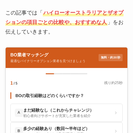
この記事では「
ハイローオーストラリアとザオプ
ションの項目ごとの比較や、おすすめな人
」をお
伝えしていきます。
BO業者マッチング
無料・約30秒
最適なバイナリーオプション業者を見つけましょう
1
残り約25秒
/ 5
BOの取引経験はどのくらいですか？
まだ経験なし（これからチャレンジ）
A
初心者向けサポートが充実した業者を紹介
多少の経験あり（数回〜半年ほど）
B