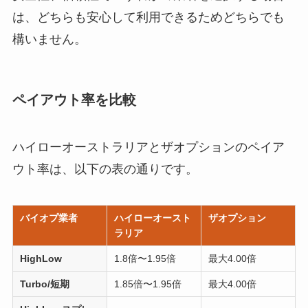
は、どちらも安心して利用できるためどちらでも
構いません。
ペイアウト率を比較
ハイローオーストラリアとザオプションのペイア
ウト率は、以下の表の通りです。
バイオプ業者
ハイローオースト
ザオプション
ラリア
HighLow
1.8倍〜1.95倍
最大4.00倍
Turbo/短期
1.85倍〜1.95倍
最大4.00倍