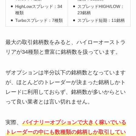
HighLowスプレッド：34
スプレッドHIGH/LOW：
種類
23銘柄
Turboスプレッド：7種類
スプレッド短期：11銘柄
最大の取引銘柄数をみると、ハイローオーストラ
リアが34種類と豊富に銘柄数を扱っています。
ザオプションは半分以下の銘柄数となっています
が、ほとんどのトレーダーが決まった銘柄しかト
レードに利用しておらず、銘柄数が多いからとい
って良い業者とは言い切れません。
実際、
バイナリーオプションで大きく稼いでいる
トレーダーの中にも数種類の銘柄しか取引してい