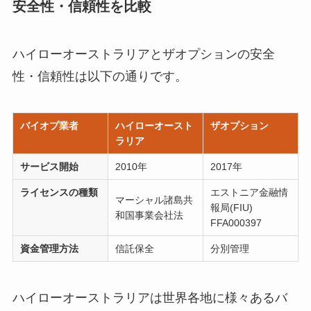
安全性・信頼性を比較
ハイローオーストラリアとザオプションの安全
性・信頼性は以下の通りです。
バイオプ業者
ハイローオースト
ザオプション
ラリア
サービス開始
2010年
2017年
ライセンスの種類
エストニア金融情
マーシャル諸島共
報局(FIU)
和国事業会社法
FFA000397
資金管理方法
信託保全
分別管理
ハイローオーストラリアは世界各地に様々あるバ