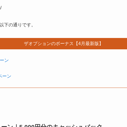
/
以下の通りです。
ザオプションのボーナス【4月最新版】
ーン
ペーン
ーン｜5,000円分のキャッシュバック