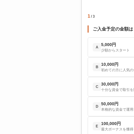
1
/ 3
ご入金予定の金額は
5,000円
A
少額からスタート
10,000円
B
初めての方に人気の
30,000円
C
十分な資金で取引を
50,000円
D
本格的な資金で運用
100,000円
E
最大ボーナスを獲得