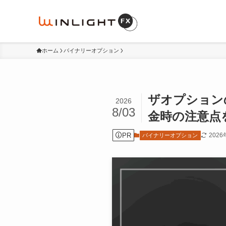
ホーム
バイナリーオプション
ザオプション
2026
8/03
金時の注意点
PR
202
バイナリーオプション