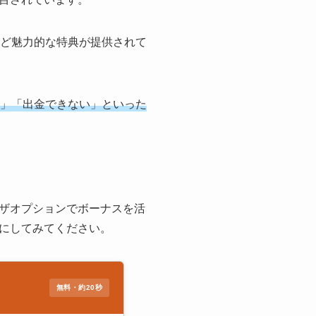
スなど魅力的な特典が提供されて
」「出金できない」といった
ザオプションでボーナスを活
にしてみてください。
無料・約20秒