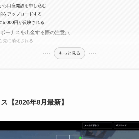
から口座開設を申し込む
類をアップロードする
5,000円が反映される
のボーナスを出金する際の注意点
ら先に消化される
もっと見る
【2026年8月最新】