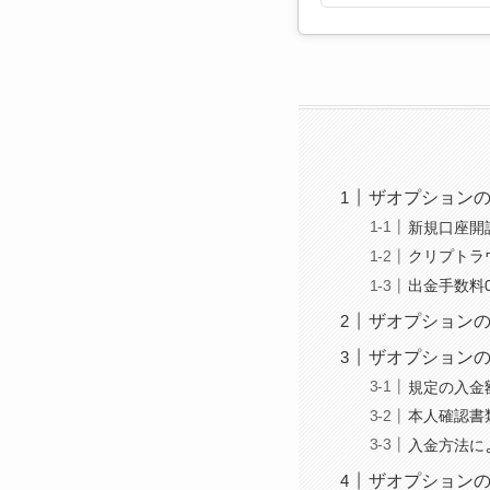
ザオプションの
新規口座開
クリプトラ
出金手数料
ザオプション
ザオプション
規定の入金
本人確認書
入金方法に
ザオプション