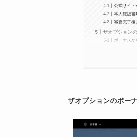
公式サイト
本人確認書
審査完了後に
ザオプション
ボーナスか
ザオプションのボーナス