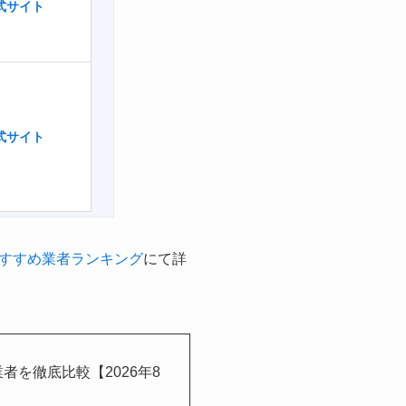
式サイト
式サイト
すすめ業者ランキング
にて詳
を徹底比較【2026年8