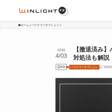
ホーム
バイナリーオプション
【撤退済み】
2026
4/03
対処法も解説
PR
202
バイナリーオプション