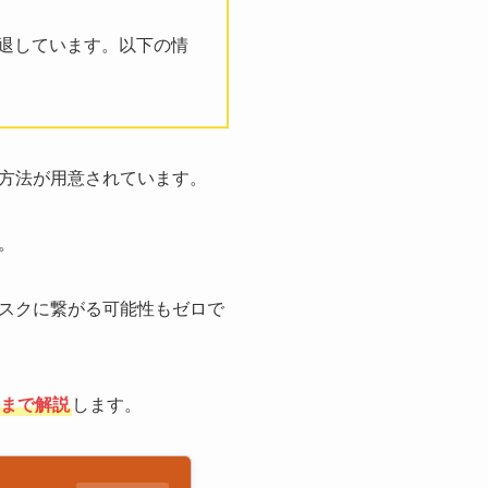
撤退しています。以下の情
方法が用意されています。
。
スクに繋がる可能性もゼロで
まで解説
します。