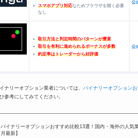
公
スマホアプリ対応
なためブラウザを開く必要
なし
取引方法と判定時間のパターンが豊富
取引を有利に進められるボーナスが多数
公
約定率はトレーダーから好評価
イナリーオプション業者については、
バイナリーオプションお
ひ参考にしてみてください。
バイナリーオプションおすすめ比較13選！国内・海外の人気業者
月最新】