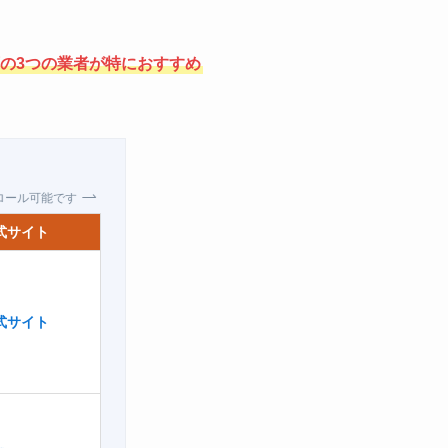
の3つの業者が特におすすめ
クロール可能です
式サイト
式サイト