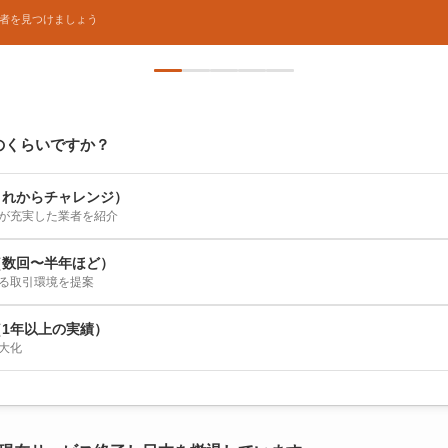
者を見つけましょう
のくらいですか？
これからチャレンジ）
が充実した業者を紹介
（数回〜半年ほど）
る取引環境を提案
1年以上の実績）
大化