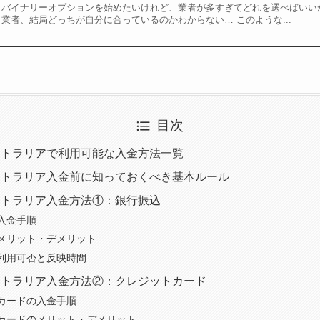
バイナリーオプションを始めたいけれど、業者が多すぎてどれを選べばいい
業者、結局どっちが自分に合っているのかわからない… このような...
目次
ストラリアで利用可能な入金方法一覧
ストラリア入金前に知っておくべき基本ルール
ストラリア入金方法①：銀行振込
入金手順
メリット・デメリット
利用可否と反映時間
ストラリア入金方法②：クレジットカード
カードの入金手順
カードのメリット・デメリット