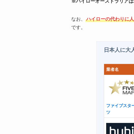
※ハイローオーストラリアは
なお、
ハイローの代わりに人
です。
日本人に大
業者名
ファイブスタ
ツ