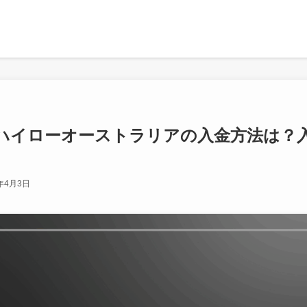
ハイローオーストラリアの入金方法は？
6年4月3日