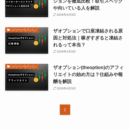
ションを徹底比較！取引スペック
や向いている人を解説
2026年4月3日
ザオプションで口座凍結される原
バイナリーオプション
因と対処法｜稼ぎすぎると凍結さ
れるって本当？
2026年4月3日
ザオプション(theoption)のアフィ
バイナリーオプション
リエイトの始め方は？仕組みや報
酬を解説
2026年4月3日
1