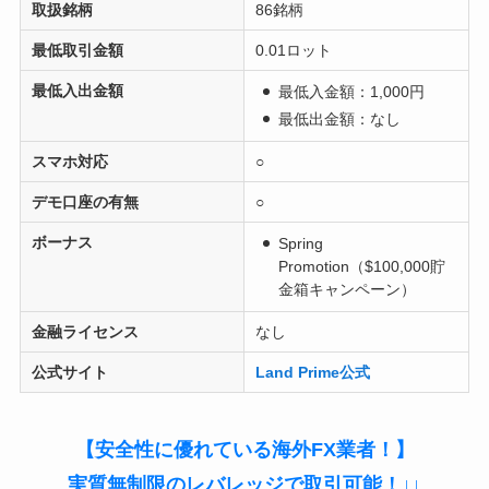
取扱銘柄
86銘柄
最低取引金額
0.01ロット
最低入出金額
最低入金額：1,000円
最低出金額：なし
スマホ対応
○
デモ口座の有無
○
ボーナス
Spring
Promotion（$100,000貯
金箱キャンペーン）
金融ライセンス
なし
公式サイト
Land Prime公式
【安全性に優れている海外FX業者！】
実質無制限のレバレッジで取引可能！↓↓