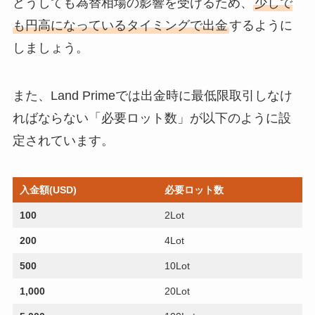
どうしても為替相場の影響を受けるため、
少しで
も円高になっているタイミングで出金
するように
しましょう。
また、Land Primeでは出金時に最低限取引しなけ
ればならない「必要ロット数」が以下のように設
定されています。
入金額(USD)
必要ロット数
100
2Lot
200
4Lot
500
10Lot
1,000
20Lot