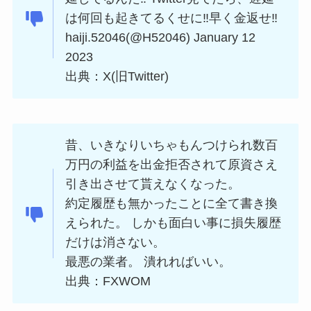
は何回も起きてるくせに‼︎早く金返せ‼︎
haiji.52046(@H52046) January 12
2023
出典：X(旧Twitter)
昔、いきなりいちゃもんつけられ数百
万円の利益を出金拒否されて原資さえ
引き出させて貰えなくなった。
約定履歴も無かったことに全て書き換
えられた。 しかも面白い事に損失履歴
だけは消さない。
最悪の業者。 潰れればいい。
出典：FXWOM