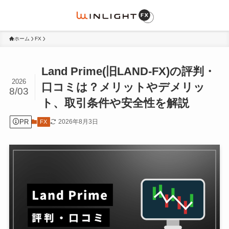
ホーム
FX
Land Prime(旧LAND-FX)の評判・
2026
口コミは？メリットやデメリッ
8/03
ト、取引条件や安全性を解説
PR
2026年8月3日
FX