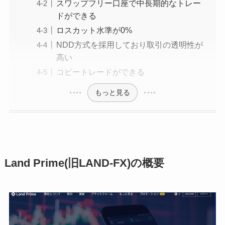
スワップフリー口座で中長期的なトレー
ドができる
ロスカット水準が0%
NDD方式を採用しており取引の透明性が
高い
コピートレードができる
もっと見る
Land Prime(旧LAND-FX)の概要