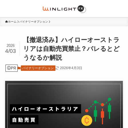
ホーム
バイナリーオプション
【撤退済み】ハイローオーストラ
2026
リアは自動売買禁止？バレるとど
4/03
うなるか解説
PR
2026年4月3日
バイナリーオプション