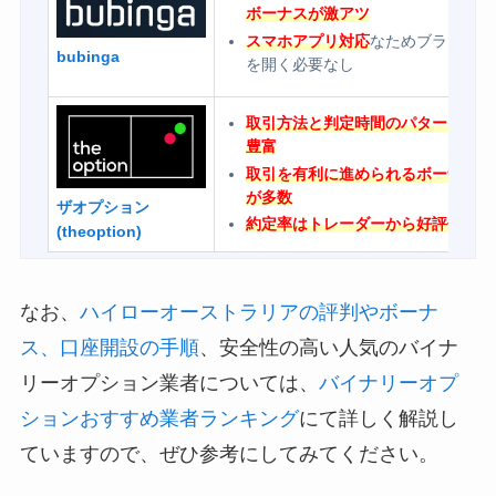
ボーナスが激アツ
スマホアプリ対応
なためブラウザ
bubinga
を開く必要なし
取引方法と判定時間のパターンが
豊富
取引を有利に進められるボーナス
が多数
ザオプション
約定率はトレーダーから好評価
(theoption)
なお、
ハイローオーストラリアの評判やボーナ
ス、口座開設の手順
、安全性の高い人気のバイナ
リーオプション業者については、
バイナリーオプ
ションおすすめ業者ランキング
にて詳しく解説し
ていますので、ぜひ参考にしてみてください。