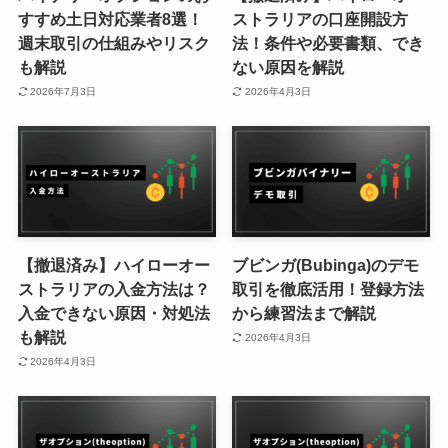
すすめ土日対応業者8選！
ストラリアの口座開設方
週末取引の仕組みやリスク
法！条件や必要書類、でき
も解説
ない原因を解説
2026年7月3日
2026年4月3日
【撤退済み】ハイローオー
ブビンガ(Bubinga)のデモ
ストラリアの入金方法は？
取引を徹底活用！登録方法
入金できない原因・対処法
から練習法まで解説
も解説
2026年4月3日
2026年4月3日