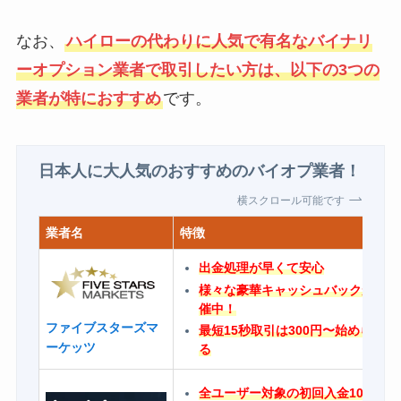
なお、
ハイローの代わりに人気で有名なバイナリ
ーオプション業者で取引したい方は、以下の3つの
業者が特におすすめ
です。
日本人に大人気のおすすめのバイオプ業者！
横スクロール可能です
業者名
特徴
出金処理が早くて安心
様々な豪華キャッシュバックが開
催中！
ファイブスターズマ
最短15秒取引は300円〜始められ
ーケッツ
る
全ユーザー対象の初回入金100%