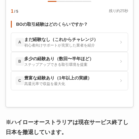
1
残り約25秒
/ 5
BOの取引経験はどのくらいですか？
まだ経験なし（これからチャレンジ）
A
初心者向けサポートが充実した業者を紹介
多少の経験あり（数回〜半年ほど）
B
ステップアップできる取引環境を提案
豊富な経験あり（1年以上の実績）
C
高還元率で収益を最大化
※ハイローオーストラリアは現在サービス終了し
日本を撤退しています。