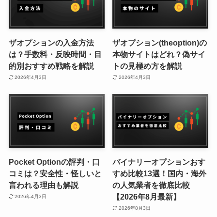
ザオプションの入金方法
ザオプション(theoption)の
は？手数料・反映時間・目
本物サイトはどれ？偽サイ
的別おすすめ戦略を解説
トの見極め方を解説
2026年4月3日
2026年4月3日
Pocket Optionの評判・口
バイナリーオプションおす
コミは？安全性・怪しいと
すめ比較13選！国内・海外
言われる理由も解説
の人気業者を徹底比較
【2026年8月最新】
2026年4月3日
2026年8月3日