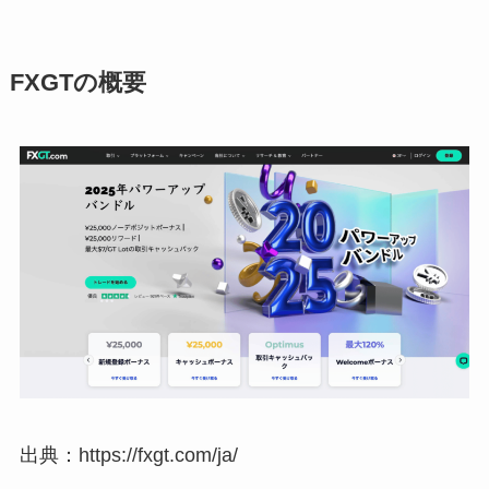
FXGTの概要
出典：https://fxgt.com/ja/