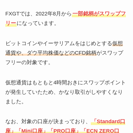
FXGTでは、2022年8月から
一部銘柄がスワップフ
リー
になっています。
ビットコインやイーサリアムをはじめとする
仮想
通貨や、ダウ平均株価などのCFD銘柄
がスワップ
フリーの対象です。
仮想通貨はもともと4時間おきにスワップポイント
が発生していたため、かなり取引がしやすくなり
ました。
なお、対象の口座が決まっており、
「Standard口
座」「Mini口座」「PRO口座」「ECN ZERO口