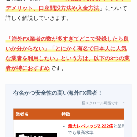
デメリット、口座開設方法や入金方法
」について
詳しく解説していきます。
「海外FX業者の数が多すぎてどこで登録したら良
いか分からない」「とにかく有名で日本人に人気
な業者を利用したい」という方は、以下の3つの業
者が特におすすめ
です。
有名かつ安全性の高い海外FX業者！
横スクロール可能です
業者名
特徴
最大レバレッジ2,222倍
と業界内
でも最高水準