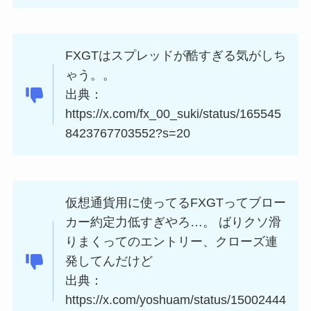
FXGT
は
スプレッド
が酷すぎる気がしち
ゃう。。
出典：
https://x.com/fx_00_suki/status/165545
8423767703552?s=20
仮想通貨用に使ってる
FXGT
ってブロー
カー
約定力
低すぎやろ…。 ばりクソ滑
りまくってのエントリー、クローズ連
発してんだけど
出典：
https://x.com/yoshuam/status/15002444