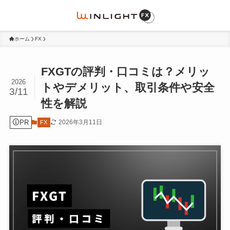
ホーム
FX
FXGTの評判・口コミは？メリッ
2026
トやデメリット、取引条件や安全
3/11
性を解説
PR
2026年3月11日
FX