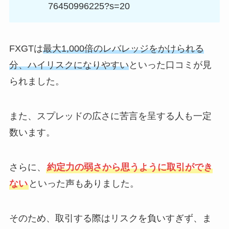
76450996225?s=20
FXGTは
最大1,000倍のレバレッジをかけられる
分、ハイリスクになりやすい
といった口コミが見
られました。
また、スプレッドの広さに苦言を呈する人も一定
数います。
さらに、
約定力の弱さから思うように取引ができ
ない
といった声もありました。
そのため、取引する際はリスクを負いすぎず、ま