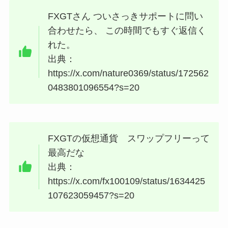
FXGT
さん ついさっきサポートに問い
合わせたら、 この時間でもすぐ返信く
れた。
出典：
https://x.com/nature0369/status/172562
0483801096554?s=20
FXGT
の
仮想通貨
スワップフリーって
最高だな
出典：
https://x.com/fx100109/status/1634425
107623059457?s=20