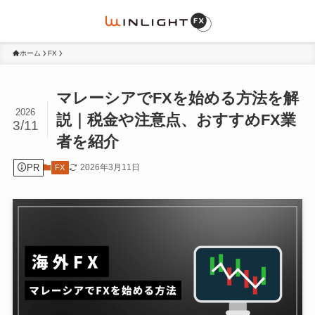
ホーム
FX
マレーシアでFXを始める方法を解
2026
説｜税金や注意点、おすすめFX業
3/11
者を紹介
PR
2026年3月11日
FX