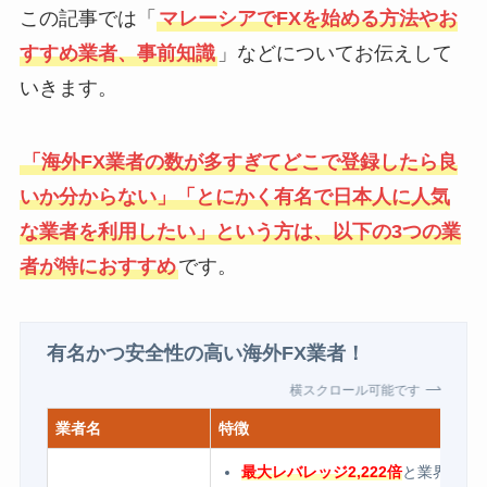
この記事では「
マレーシアでFXを始める方法やお
すすめ業者、事前知識
」などについてお伝えして
いきます。
「海外FX業者の数が多すぎてどこで登録したら良
いか分からない」「とにかく有名で日本人に人気
な業者を利用したい」という方は、以下の3つの業
者が特におすすめ
です。
有名かつ安全性の高い海外FX業者！
横スクロール可能です
業者名
特徴
最大レバレッジ2,222倍
と業界内