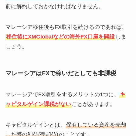
前に解約しておかなければなりません。
マレーシア移住後もFX取引を続けるのであれば、
移住後にXMGlobalなどの海外FX口座を開設
しま
しょう。
マレーシアはFXで稼いだとしても非課税
マレーシアでFX取引をするメリットの1つに、
キ
ャピタルゲイン課税がない
ことがあります。
キャピタルゲインとは、
保有している資産を売却
した際の利益(売却益)
のことです。