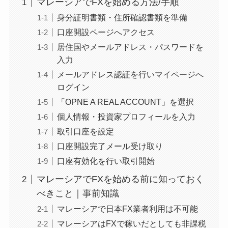
マレーシアでFXを始める方法/手順
身分証明書類・住所確認書類を準備
口座開設ページへアクセス
居住国やメールアドレス・パスワードを
入力
メールアドレス認証を行いマイページへ
ログイン
「OPNE A REAL ACCOUNT」を選択
個人情報・投資家プロフィールを入力
取引口座を設定
口座開設完了メール受け取り
口座有効化を行い取引開始
マレーシアでFXを始める前に知っておく
べきこと｜事前知識
マレーシアで日本FX業者利用は不可能
マレーシアはFXで稼いだとしても非課税