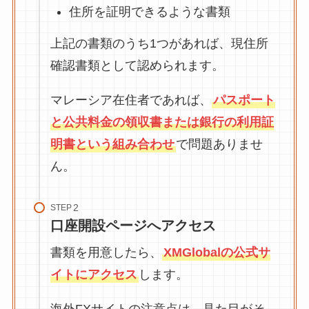
住所を証明できるような書類
上記の書類のうち1つがあれば、現住所
確認書類として認められます。
マレーシア在住者であれば、
パスポート
と公共料金の領収書または銀行の利用証
明書という組み合わせ
で問題ありませ
ん。
STEP
口座開設ページへアクセス
書類を用意したら、
XMGlobalの公式サ
イトにアクセス
します。
海外FXサイトの注意点は、見た目がそ