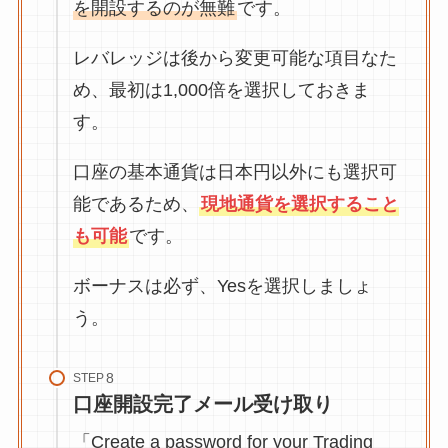
を開設するのが無難
です。
レバレッジは後から変更可能な項目なた
め、最初は1,000倍を選択しておきま
す。
口座の基本通貨は日本円以外にも選択可
能であるため、
現地通貨を選択すること
も可能
です。
ボーナスは必ず、Yesを選択しましょ
う。
STEP
口座開設完了メール受け取り
「Create a password for your Trading