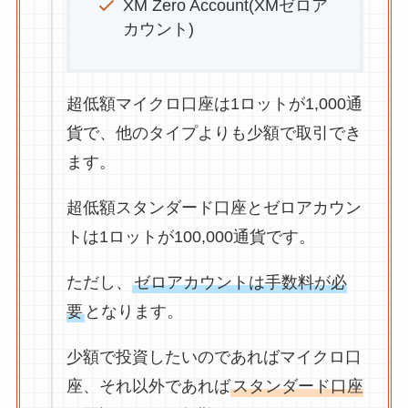
XM Zero Account(XMゼロア
カウント)
超低額マイクロ口座は1ロットが1,000通
貨で、他のタイプよりも少額で取引でき
ます。
超低額スタンダード口座とゼロアカウン
トは1ロットが100,000通貨です。
ただし、
ゼロアカウントは手数料が必
要
となります。
少額で投資したいのであればマイクロ口
座、それ以外であれば
スタンダード口座