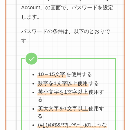
Account」の画面で、パスワードを設定
します。
パスワードの条件は、以下のとおりで
す。
10～15文字
を使用する
数字を1文字以上使用
する
英小文字を1文字以上
使用す
る
英大文字を1文字以上
使用す
る
(#[]()@$&*!?|,.^/\+_-)のような