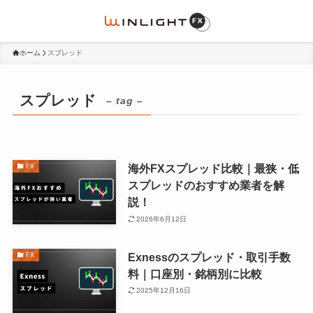
ホーム
スプレッド
スプレッド
– tag –
海外FXスプレッド比較｜最狭・低
FX
スプレッドのおすすめ業者を解
説！
2026年6月12日
Exnessのスプレッド・取引手数
FX
料｜口座別・銘柄別に比較
2025年12月16日