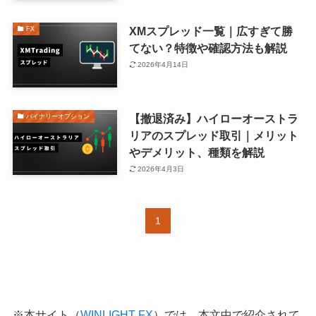
XMスプレッド一覧｜広すぎて勝
FX
てない？特徴や確認方法も解説
2026年4月14日
【撤退済み】ハイローオーストラ
バイナリーオプション
リアのスプレッド取引｜メリット
やデメリット、種類を解説
2026年4月3日
1
※本サイト（
WINLIGHT FX
）では、本文中で紹介されて