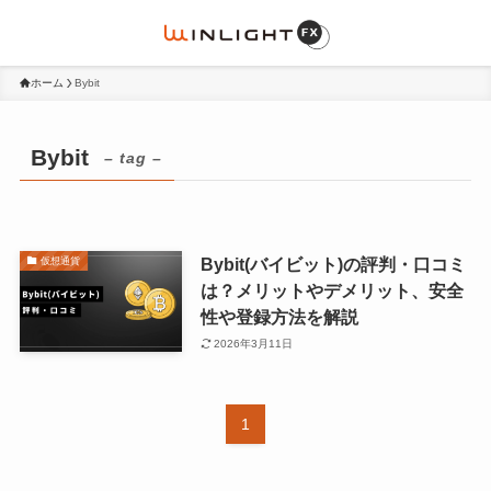
ホーム
Bybit
Bybit
– tag –
Bybit(バイビット)の評判・口コミ
仮想通貨
は？メリットやデメリット、安全
性や登録方法を解説
2026年3月11日
1