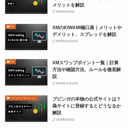
メリットを解説
2026年4月3日
XMのKIWAMI極口座｜メリットや
FX
デメリット、スプレッドを解説
2025年12月10日
XMスワップポイント一覧｜計算
FX
方法や確認方法、ルールを徹底解
説
2025年12月12日
ブビンガの本物の公式サイトは？
バイナリーオプション
偽サイトに登録するとどうなるか
解説
2026年4月3日