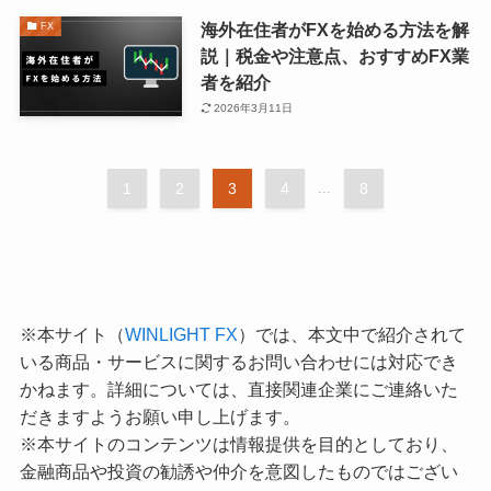
海外在住者がFXを始める方法を解
FX
説｜税金や注意点、おすすめFX業
者を紹介
2026年3月11日
1
2
3
4
...
8
※本サイト（
WINLIGHT FX
）では、本文中で紹介されて
いる商品・サービスに関するお問い合わせには対応でき
かねます。詳細については、直接関連企業にご連絡いた
だきますようお願い申し上げます。
※本サイトのコンテンツは情報提供を目的としており、
金融商品や投資の勧誘や仲介を意図したものではござい