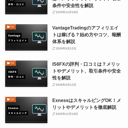
条件や安全性を解説
2025年12月16日
VantageTradingのアフィリエイ
FX
トは稼げる？始め方やコツ、報酬
体系を解説
2026年3月12日
IS6FXの評判・口コミは？メリッ
FX
トやデメリット、取引条件や安全
性を解説
2026年3月12日
ExnessはスキャルピングOK！メ
FX
リットやデメリットを徹底解説
2025年12月16日