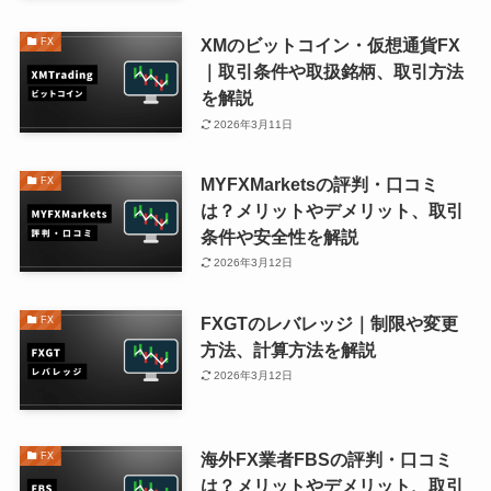
XMのビットコイン・仮想通貨FX
FX
｜取引条件や取扱銘柄、取引方法
を解説
2026年3月11日
MYFXMarketsの評判・口コミ
FX
は？メリットやデメリット、取引
条件や安全性を解説
2026年3月12日
FXGTのレバレッジ｜制限や変更
FX
方法、計算方法を解説
2026年3月12日
海外FX業者FBSの評判・口コミ
FX
は？メリットやデメリット、取引