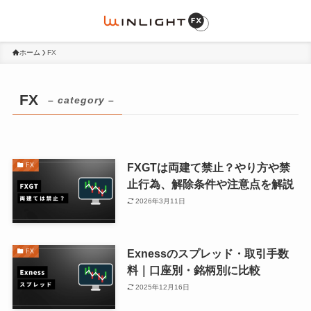
ホーム
FX
FX
– category –
FXGTは両建て禁止？やり方や禁
FX
止行為、解除条件や注意点を解説
2026年3月11日
Exnessのスプレッド・取引手数
FX
料｜口座別・銘柄別に比較
2025年12月16日