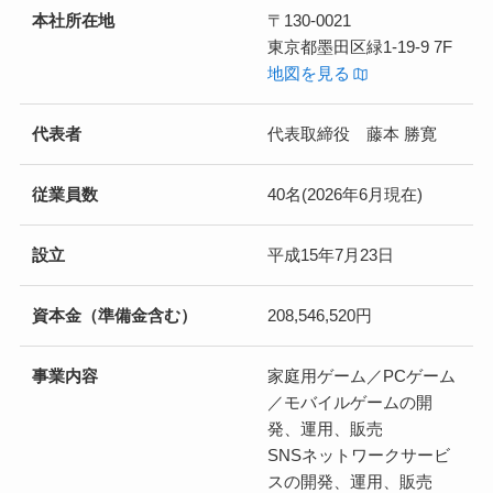
本社所在地
〒130-0021
東京都墨田区緑1-19-9 7F
地図を見る
代表者
代表取締役 藤本 勝寛
従業員数
40名(2026年6月現在)
設立
平成15年7月23日
資本金（準備金含む）
208,546,520円
事業内容
家庭用ゲーム／PCゲーム
／モバイルゲームの開
発、運用、販売
SNSネットワークサービ
スの開発、運用、販売